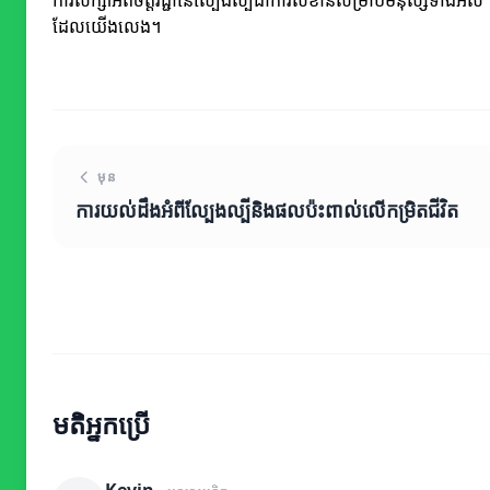
ការសិក្សាអំពីចិត្តវិជ្ជានៃល្បែងល្បីជាការសំខាន់សម្រាប់មនុស្សទា
ដែលយើងលេង។
មុន
ការយល់ដឹងអំពីល្បែងល្បីនិងផលប៉ះពាល់លើកម្រិតជីវិត
មតិអ្នកប្រើ