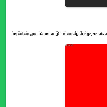
មិនត្រឹមតែប៉ុណ្ណោះ ទាំងអស់នេះធ្វើឱ្យយើងមានវិជ្ជាជីវៈចិត្តសុខភា