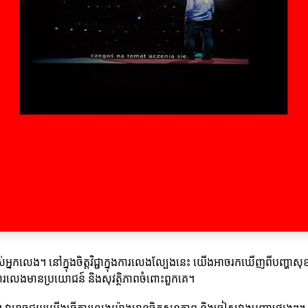
ិជ្ជារបស់អ្នកលេង។ នៅក្នុងចិត្តវិជ្ជាក្នុងការលេងល្បែងនេះ យើងអាចរកឃើញពីបញ្
ារលេងមានប្រយោជន៍ និងសុវត្ថិភាពចំពោះពួកគេ។