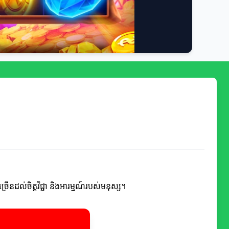
រើនដល់ចិត្តវិជ្ជា និងអារម្មណ៍របស់មនុស្ស។