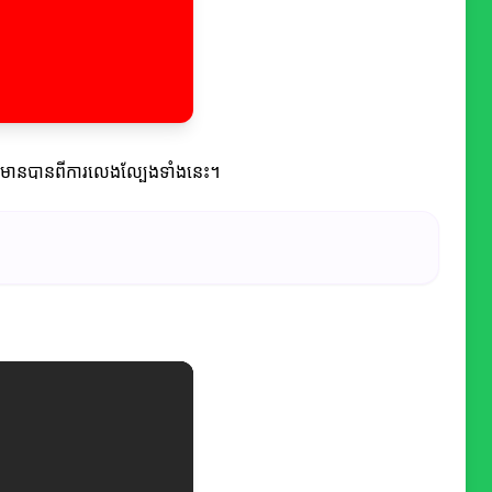
ាចកើតមានបានពីការលេងល្បែងទាំងនេះ។