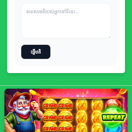
ផ្ញើមតិ