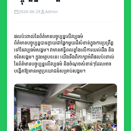
2026-06-29
Admin
ផលប៉ះពាល់នៃព័ត៌មានបច្ចុប្បន្នលើវប្បធម៌
ព័ត៌មានបច្ចុប្បន្នបានក្លាយជាផ្នែកមួយដ៏សំខាន់ក្នុងការប្រព្រឹត្ត
ទៅនៃវប្បធម៌សង្គម។ វាមានឥទ្ធិពលខ្លាំងលើការយល់ដឹង និង
ចរិតសង្គម។ ក្នុងអត្ថបទនេះ យើងនឹងពិភាក្សាអំពីផលប៉ះពាល់
នៃព័ត៌មានបច្ចុប្បន្នលើវប្បធម៌ និងចំណុចសំខាន់ៗដែលអាច
បង្កើតឱ្យមានអត្ថប្រយោជន៍សម្រាប់សង្គម។