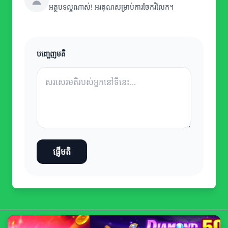
អត្ថបទល្អណាស់! អរគុណសម្រាប់ការចែករំលែក។
បញ្ចេញមតិ
ផ្ញើមតិ