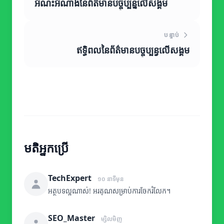
អំណះអំណាងនៃព័ត៌មានបច្ចុប្បន្នលើសង្គម
បន្ទាប់
ឥទ្ធិពលនៃព័ត៌មានបច្ចុប្បន្វលើសង្គម
មតិអ្នកប្រើ
TechExpert
១០ នាទីមុន
អត្ថបទល្អណាស់! អរគុណសម្រាប់ការចែករំលែក។
SEO_Master
ម្សិលមិញ