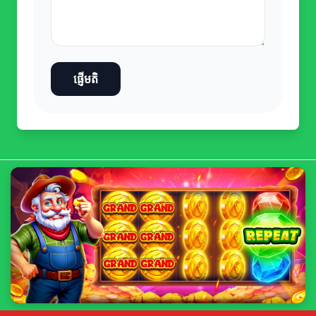
ផ្ញើមតិ