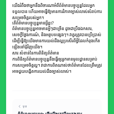
យើងរំពឹងថាអ្នកនឹងពិចារណាអំពីព័ត៌មានបច្ចុប្បន្នដែលអ្នក
ទទួលបាន ហើយអាចធ្វើឱ្យមានការវិភាគច្បាស់លាស់សំរាប់ការ
សម្រេចចិត្តរបស់អ្នក។
តើព័ត៌មានបច្ចុប្បន្នមានអ្វីខ្លះ?
ព័ត៌មានបច្ចុប្បន្នអាចមានអ្វីៗជាច្រើន ដូចជាប្រឹងឯកសារ,
សេចក្តីថ្លែងការណ៍, និងអត្ថបទផ្សេងៗ។ វាគួរត្រូវបានប្រើប្រាស់
ដើម្បីធ្វើឱ្យយើងមានការយល់ដឹងល្អប្រសើរពីអ្វីដែលកំពុងកើត
ឡើងនៅជុំវិញយើង។
សារៈសំខាន់នៃការពិនិត្យព័ត៌មាន
ការពិនិត្យព័ត៌មានបច្ចុប្បន្ននឹងធ្វើឲ្យអ្នកមានមូលដ្ឋានសម្រាប់
ការសម្រេចចិត្តល្អ។ វាជាការពិតណាស់ថាព័ត៌មានដែលត្រឹមត្រូវ
អាចជួយបង្កើតការយល់ដឹងច្បាស់លាស់។
មុន