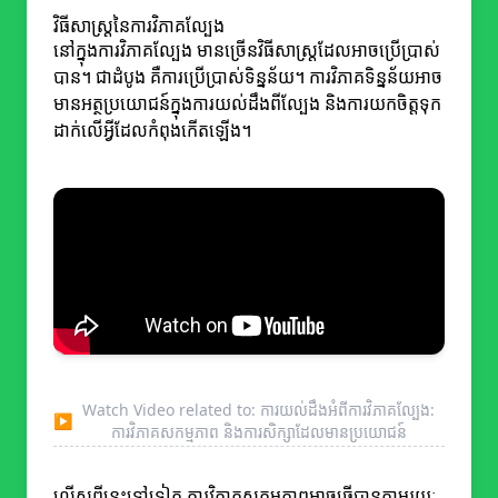
វិធីសាស្ត្រនៃការវិភាគល្បែង
នៅក្នុងការវិភាគល្បែង មានច្រើនវិធីសាស្ត្រដែលអាចប្រើប្រាស់
បាន។ ជាដំបូង គឺការប្រើប្រាស់ទិន្នន័យ។ ការវិភាគទិន្នន័យអាច
មានអត្ថប្រយោជន៍ក្នុងការយល់ដឹងពីល្បែង និងការយកចិត្តទុក
ដាក់លើអ្វីដែលកំពុងកើតឡើង។
Watch Video related to: ការយល់ដឹងអំពីការវិភាគល្បែង:
▶
ការវិភាគសកម្មភាព និងការសិក្សាដែលមានប្រយោជន៍
លើសពីនេះទៅទៀត ការវិភាគសកម្មភាពអាចធ្វើបានតាមរយៈ