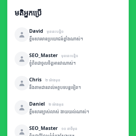
មតិអ្នកប្រើ
David
មុននេះបន្តិច
ខ្លឹមសារមានប្រយោជន៍ខ្លាំងណាស់។
SEO_Master
មុននេះបន្តិច
ខ្ញុំពិតជាចូលចិត្តអានវាណាស់។
Chris
២ ម៉ោងមុន
នឹងតាមដានរាល់អត្ថបទបន្តទៀត។
Daniel
២ ម៉ោងមុន
ខ្លឹមសារច្បាស់លាស់ ងាយយល់ណាស់។
SEO_Master
១០ នាទីមុន
ពិតជាអ្វីដែលខ្ញុំកំពុងស្វែងរក។