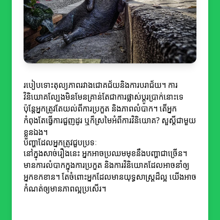
របៀបទោះតុល្យភាពរវាងជោគជ័យនិងការបរាជ័យ។ ការ
វិនិយោគល្បែងមិនមែនគ្រាន់តែជាការផ្លាស់ប្តូរប្រាក់នោះទេ
ប៉ុន្តែអ្នកត្រូវតែយល់ពីការប្រកួត និងភាពលំបាក។ តើអ្នក
កំពុងតែធ្វើការជួញដូរ ឬក៏ស្រមៃអំពីការវិនិយោគ? សួស្តីជាមួយ
ខ្លួនឯង។
បញ្ហាដែលអ្នកត្រូវជួបប្រទៈ
នៅក្នុងសាច់រឿងនេះ អ្នកអាចប្រឈមមុខនឹងបញ្ហាជាច្រើន។
មានការលំបាកក្នុងការប្រកួត និងការវិនិយោគដែលអាចនាំឲ្យ
អ្នកខកខាន។ តែចំពោះអ្នកដែលមានយុទ្ធសាស្ត្រដ៏ល្អ យើងអាច
កំណត់ឲ្យមានភាពល្អប្រសើរ។