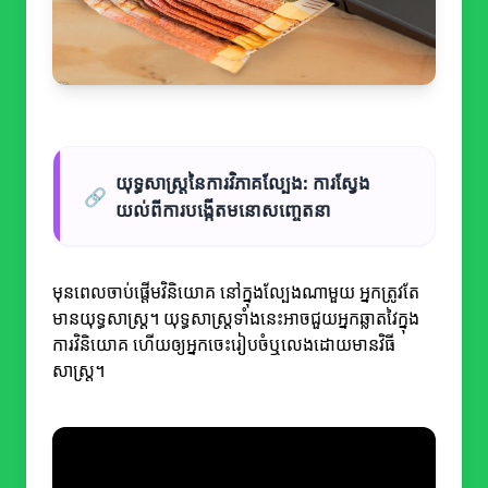
យុទ្ធសាស្ត្រនៃការវិភាគល្បែង: ការស្វែង
🔗
យល់ពីការបង្កើតមនោសញ្ចេតនា
មុនពេលចាប់ផ្តើមវិនិយោគ នៅក្នុងល្បែងណាមួយ អ្នកត្រូវតែ
មានយុទ្ធសាស្ត្រ។ យុទ្ធសាស្ត្រទាំងនេះអាចជួយអ្នកឆ្លាតវៃក្នុង
ការវិនិយោគ ហើយឲ្យអ្នកចេះរៀបចំឬលេងដោយមានវិធី
សាស្រ្ត។